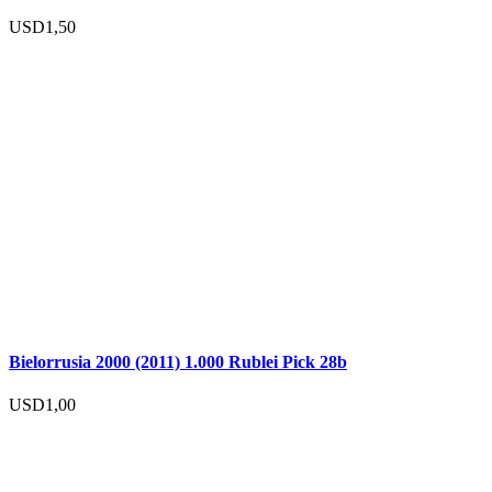
USD
1,50
Bielorrusia 2000 (2011) 1.000 Rublei Pick 28b
USD
1,00