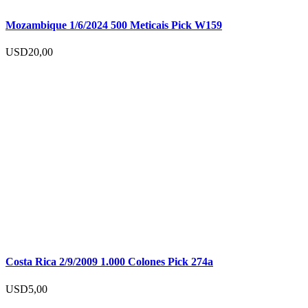
Mozambique 1/6/2024 500 Meticais Pick W159
USD
20,00
Costa Rica 2/9/2009 1.000 Colones Pick 274a
USD
5,00