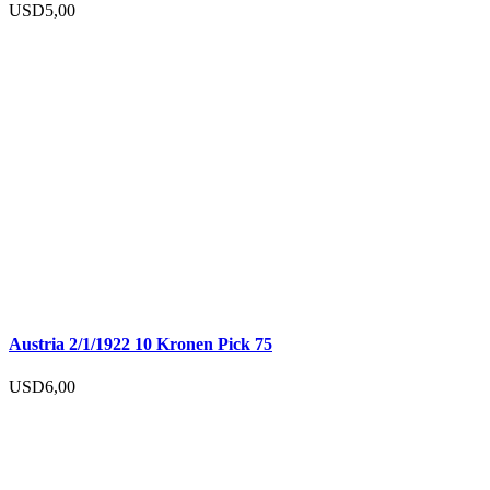
USD
5,00
Austria 2/1/1922 10 Kronen Pick 75
USD
6,00