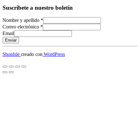
Suscribete a nuestro boletín
Nombre y apellido
*
Correo electrónico
*
Email
Enviar
ShopIsle
creado con
WordPress