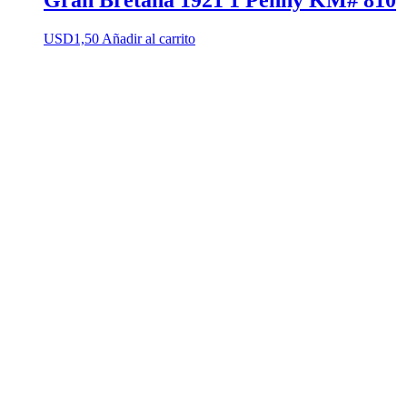
Gran Bretaña 1921 1 Penny KM# 810
USD
1,50
Añadir al carrito