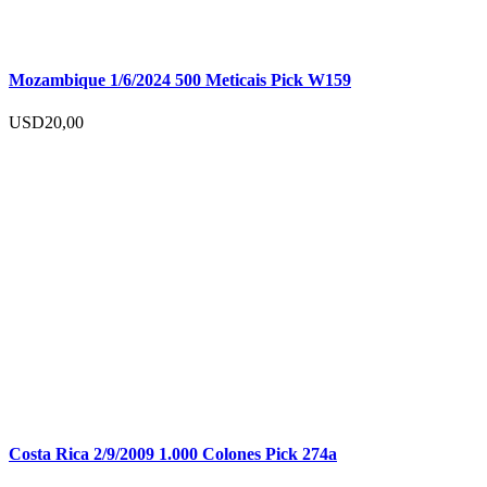
Mozambique 1/6/2024 500 Meticais Pick W159
USD
20,00
Costa Rica 2/9/2009 1.000 Colones Pick 274a