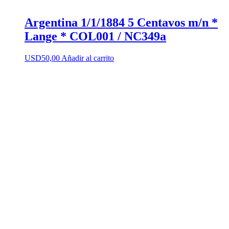
Argentina 1/1/1884 5 Centavos m/n *
Lange * COL001 / NC349a
USD
50,00
Añadir al carrito