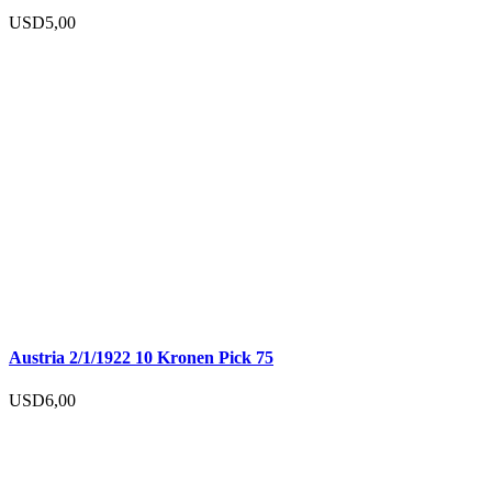
USD
5,00
Austria 2/1/1922 10 Kronen Pick 75
USD
6,00