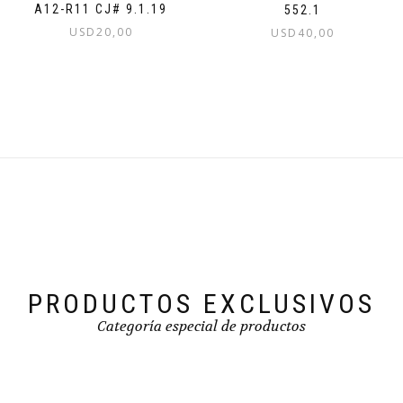
A12-R11 CJ# 9.1.19
552.1
USD
20,00
USD
40,00
PRODUCTOS EXCLUSIVOS
Categoría especial de productos