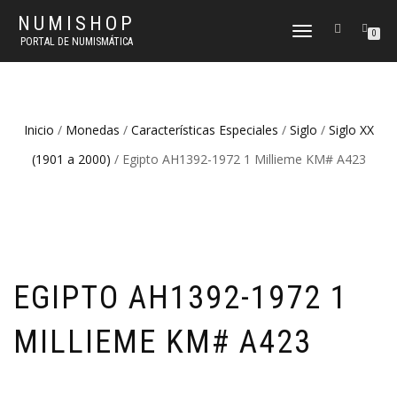
NUMISHOP
CAMBIAR
0
PORTAL DE NUMISMÁTICA
NAVEGACIÓN
Inicio
/
Monedas
/
Características Especiales
/
Siglo
/
Siglo XX
(1901 a 2000)
/ Egipto AH1392-1972 1 Millieme KM# A423
EGIPTO AH1392-1972 1
MILLIEME KM# A423