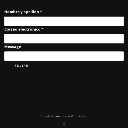
Nombre y apellido
*
Correo electrónico
*
Message
ENVIAR
ShopIsle
creado con
WordPress