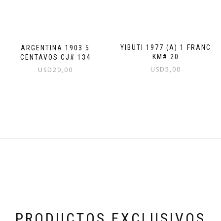
YIBUTI 1977 (A) 1 FRANC
ARGENTINA 1903 5
KM# 20
CENTAVOS CJ# 134
USD
5,00
USD
20,00
PRODUCTOS EXCLUSIVOS