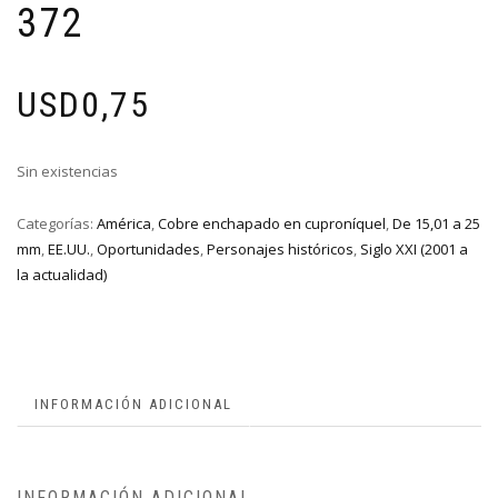
372
USD
0,75
Sin existencias
Categorías:
América
,
Cobre enchapado en cuproníquel
,
De 15,01 a 25
mm
,
EE.UU.
,
Oportunidades
,
Personajes históricos
,
Siglo XXI (2001 a
la actualidad)
INFORMACIÓN ADICIONAL
INFORMACIÓN ADICIONAL