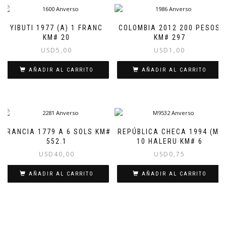
YIBUTI 1977 (A) 1 FRANC
COLOMBIA 2012 200 PESOS
KM# 20
KM# 297
USD
5,00
USD
1,00
AÑADIR AL CARRITO
AÑADIR AL CARRITO
FRANCIA 1779 A 6 SOLS KM#
REPÚBLICA CHECA 1994 (M)
552.1
10 HALERU KM# 6
USD
40,00
USD
0,75
AÑADIR AL CARRITO
AÑADIR AL CARRITO