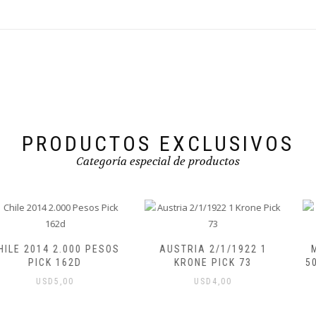
PRODUCTOS EXCLUSIVOS
Categoría especial de productos
AUSTRIA 2/1/1922 1
MOZAMBIQUE 1/6/2024
KRONE PICK 73
500 METICAIS PICK W159
USD
4,00
USD
20,00