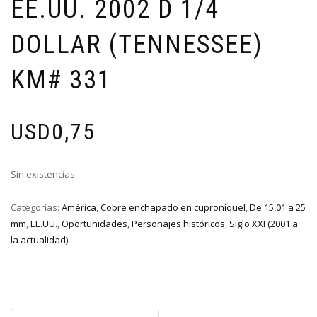
EE.UU. 2002 D 1/4
DOLLAR (TENNESSEE)
KM# 331
USD
0,75
Sin existencias
Categorías:
América
,
Cobre enchapado en cuproníquel
,
De 15,01 a 25
mm
,
EE.UU.
,
Oportunidades
,
Personajes históricos
,
Siglo XXI (2001 a
la actualidad)