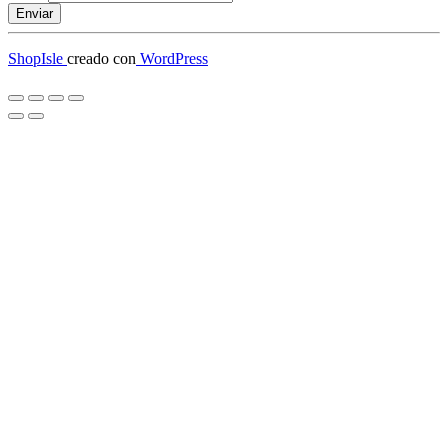
Enviar
ShopIsle
creado con
WordPress