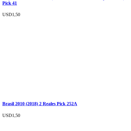
Pick 41
USD
1,50
Brasil 2010 (2018) 2 Reales Pick 252A
USD
1,50