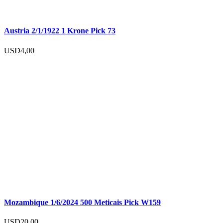
Austria 2/1/1922 1 Krone Pick 73
USD
4,00
Mozambique 1/6/2024 500 Meticais Pick W159
USD
20,00