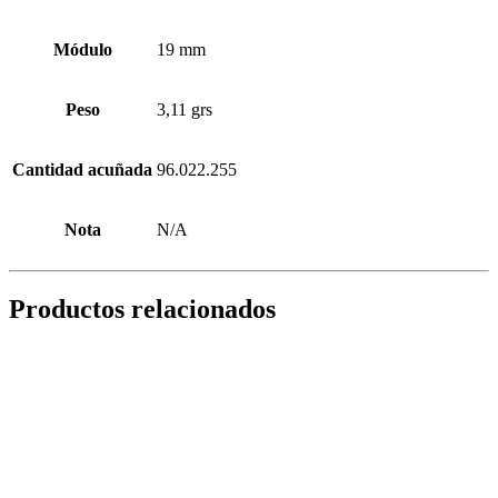
Módulo
19 mm
Peso
3,11 grs
Cantidad acuñada
96.022.255
Nota
N/A
Productos relacionados