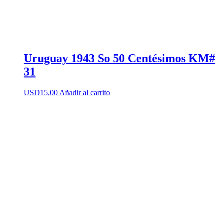
Uruguay 1943 So 50 Centésimos KM#
31
USD
15,00
Añadir al carrito