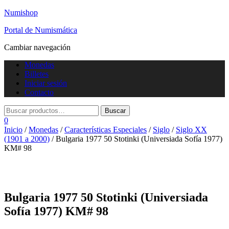
Numishop
Portal de Numismática
Cambiar navegación
Monedas
Billetes
Iniciar sesión
Contacto
0
Inicio
/
Monedas
/
Características Especiales
/
Siglo
/
Siglo XX
(1901 a 2000)
/ Bulgaria 1977 50 Stotinki (Universiada Sofía 1977)
KM# 98
Bulgaria 1977 50 Stotinki (Universiada
Sofía 1977) KM# 98