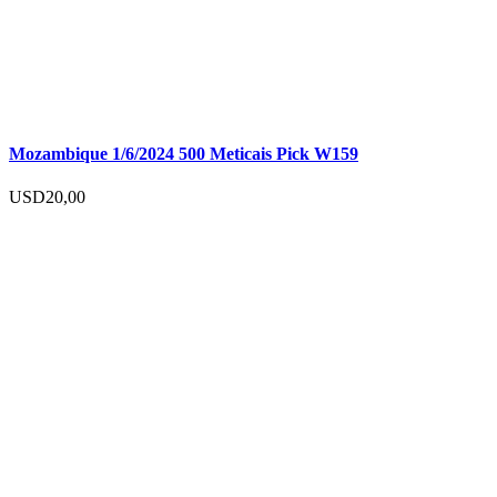
Mozambique 1/6/2024 500 Meticais Pick W159
USD
20,00