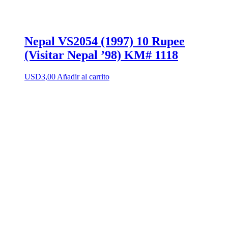
Nepal VS2054 (1997) 10 Rupee
(Visitar Nepal ’98) KM# 1118
USD
3,00
Añadir al carrito