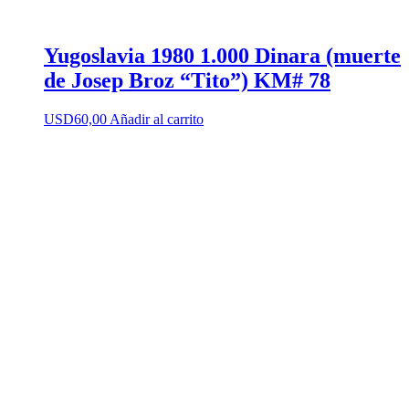
Yugoslavia 1980 1.000 Dinara (muerte
de Josep Broz “Tito”) KM# 78
USD
60,00
Añadir al carrito