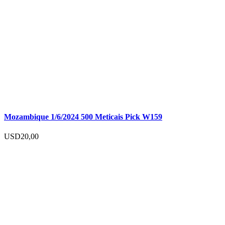
Mozambique 1/6/2024 500 Meticais Pick W159
USD
20,00