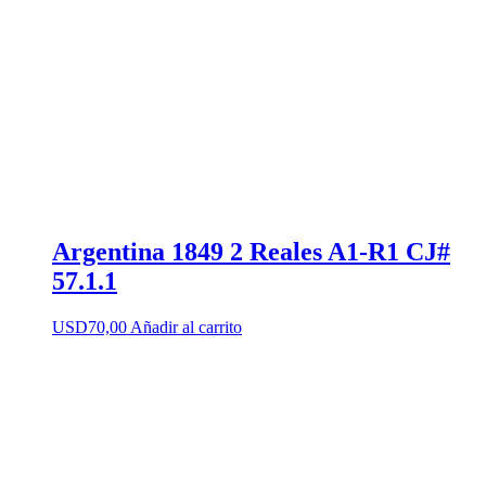
Argentina 1849 2 Reales A1-R1 CJ#
57.1.1
USD
70,00
Añadir al carrito