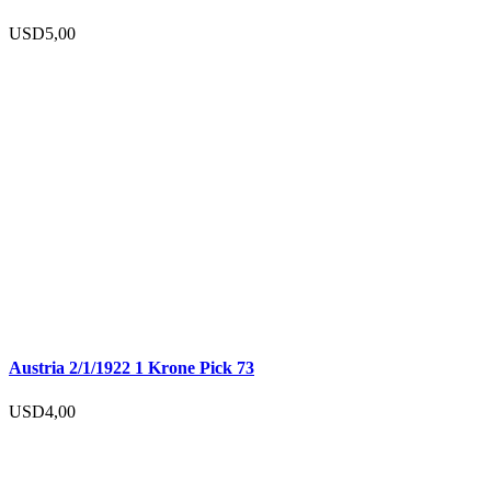
USD
5,00
Austria 2/1/1922 1 Krone Pick 73
USD
4,00