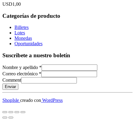
USD
1,00
Categorías de producto
Billetes
Lotes
Monedas
Oportunidades
Suscribete a nuestro boletín
Nombre y apellido
*
Correo electrónico
*
Comment
Enviar
ShopIsle
creado con
WordPress