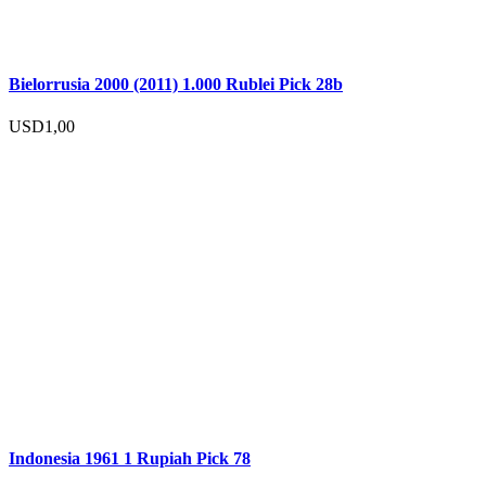
Bielorrusia 2000 (2011) 1.000 Rublei Pick 28b
USD
1,00
Indonesia 1961 1 Rupiah Pick 78