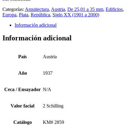
Categorías:
Arquitectura
,
Austria
,
De 25,01 a 35 mm
,
Edificios
,
Europa
,
Plata
,
República
,
Siglo XX (1901 a 2000)
Información adicional
Información adicional
País
Austria
Año
1937
Ceca / Ensayador
N/A
Valor facial
2 Schilling
Catálogo
KM# 2859