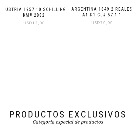
ARGENTINA 1849 2 REALES
AUSTRIA 1957 10 SCHILLING
A1-R1 CJ# 57.1.1
KM# 2882
USD
70,00
USD
12,00
PRODUCTOS EXCLUSIVOS
Categoría especial de productos