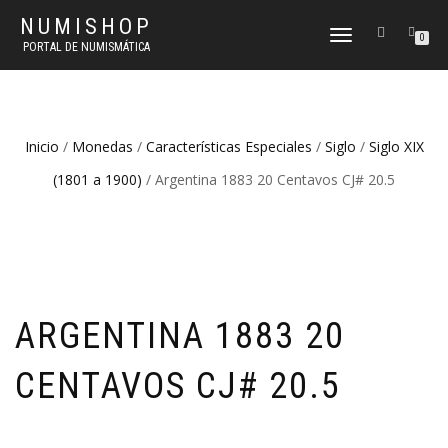
NUMISHOP
CAMBIAR
0
PORTAL DE NUMISMÁTICA
NAVEGACIÓN
Inicio
/
Monedas
/
Características Especiales
/
Siglo
/
Siglo XIX
(1801 a 1900)
/ Argentina 1883 20 Centavos CJ# 20.5
ARGENTINA 1883 20
CENTAVOS CJ# 20.5