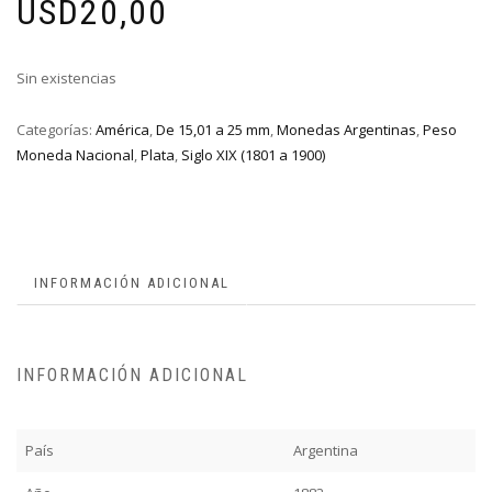
USD
20,00
Sin existencias
Categorías:
América
,
De 15,01 a 25 mm
,
Monedas Argentinas
,
Peso
Moneda Nacional
,
Plata
,
Siglo XIX (1801 a 1900)
INFORMACIÓN ADICIONAL
INFORMACIÓN ADICIONAL
País
Argentina