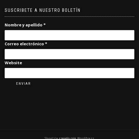
SUSCRIBETE A NUESTRO BOLETÍN
Nombre y apellido
*
Correo electrónico
*
Website
ENVIAR
ShopIsle
creado con
WordPress