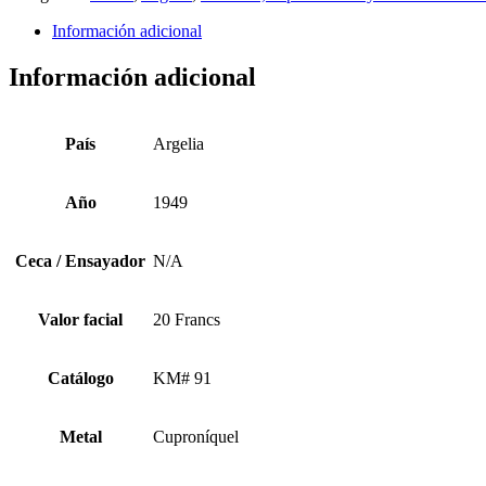
Información adicional
Información adicional
País
Argelia
Año
1949
Ceca / Ensayador
N/A
Valor facial
20 Francs
Catálogo
KM# 91
Metal
Cuproníquel