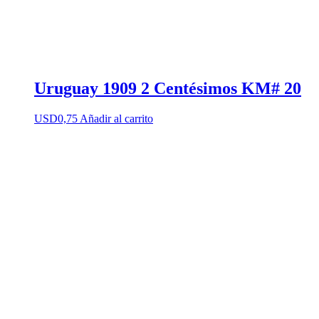
Uruguay 1909 2 Centésimos KM# 20
USD
0,75
Añadir al carrito