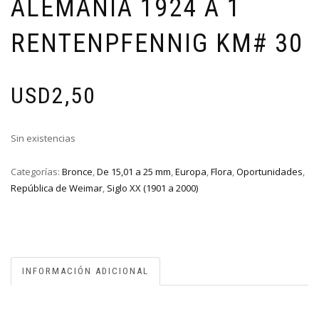
ALEMANIA 1924 A 1
RENTENPFENNIG KM# 30
USD
2,50
Sin existencias
Categorías:
Bronce
,
De 15,01 a 25 mm
,
Europa
,
Flora
,
Oportunidades
,
República de Weimar
,
Siglo XX (1901 a 2000)
INFORMACIÓN ADICIONAL