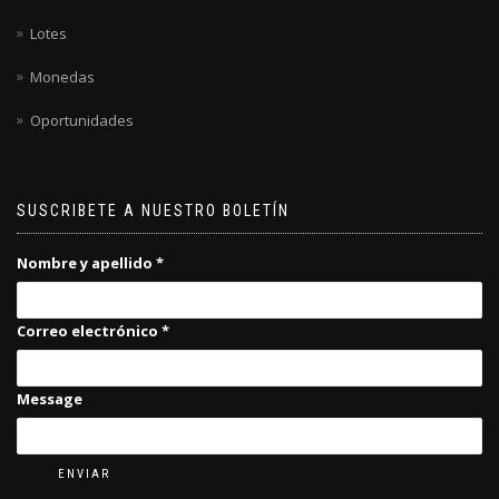
Lotes
Monedas
Oportunidades
SUSCRIBETE A NUESTRO BOLETÍN
Nombre y apellido
*
Correo electrónico
*
Message
ENVIAR