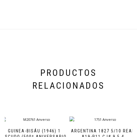
PRODUCTOS
RELACIONADOS
GUINEA-BISÁU (1946) 1
ARGENTINA 1827 5/10 REAL
ESCUDO (500º ANIVERSARIO
A19-R11 CJ# 9.5.4