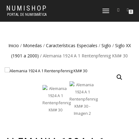
NUMISHOP
CAMBIAR
0
PORTAL DE NUMISMÁTICA
NAVEGACIÓN
Inicio
/
Monedas
/
Características Especiales
/
Siglo
/
Siglo XX
(1901 a 2000)
/ Alemania 1924 A 1 Rentenpfennig KM# 30