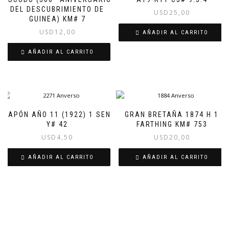
DEL DESCUBRIMIENTO DE
USD
25,00
GUINEA) KM# 7
USD
12,00
AÑADIR AL CARRITO
AÑADIR AL CARRITO
JAPÓN AÑO 11 (1922) 1 SEN
GRAN BRETAÑA 1874 H 1
Y# 42
FARTHING KM# 753
USD
4,50
USD
20,00
AÑADIR AL CARRITO
AÑADIR AL CARRITO