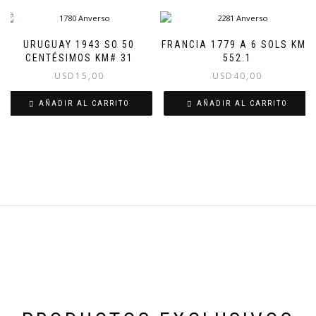
URUGUAY 1943 SO 50
FRANCIA 1779 A 6 SOLS KM#
CENTÉSIMOS KM# 31
552.1
USD
15,00
USD
40,00
AÑADIR AL CARRITO
AÑADIR AL CARRITO