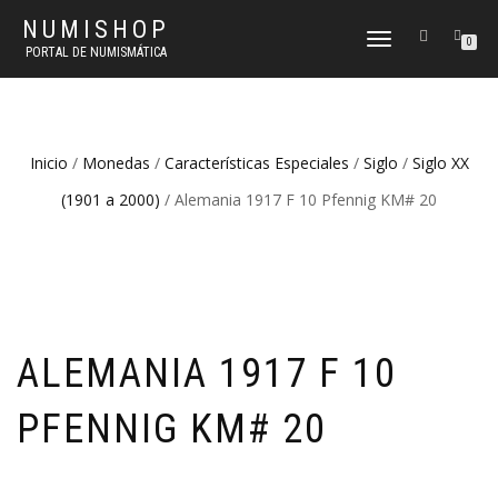
NUMISHOP
CAMBIAR
0
PORTAL DE NUMISMÁTICA
NAVEGACIÓN
Inicio
/
Monedas
/
Características Especiales
/
Siglo
/
Siglo XX
(1901 a 2000)
/ Alemania 1917 F 10 Pfennig KM# 20
ALEMANIA 1917 F 10
PFENNIG KM# 20