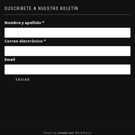
SUSCRIBETE A NUESTRO BOLETÍN
Nombre y apellido
*
Correo electrónico
*
Email
ENVIAR
ShopIsle
creado con
WordPress