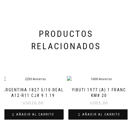
PRODUCTOS
RELACIONADOS
ARGENTINA 1827 5/10 REAL
YIBUTI 1977 (A) 1 FRANC
A12-R11 CJ# 9.1.19
KM# 20
USD
20,00
USD
5,00
AÑADIR AL CARRITO
AÑADIR AL CARRITO