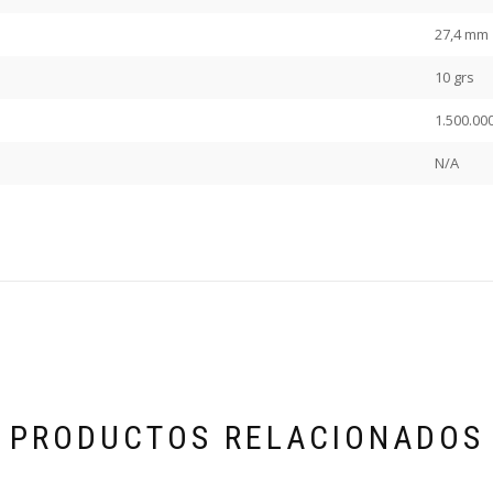
27,4 mm
10 grs
1.500.00
N/A
PRODUCTOS RELACIONADOS