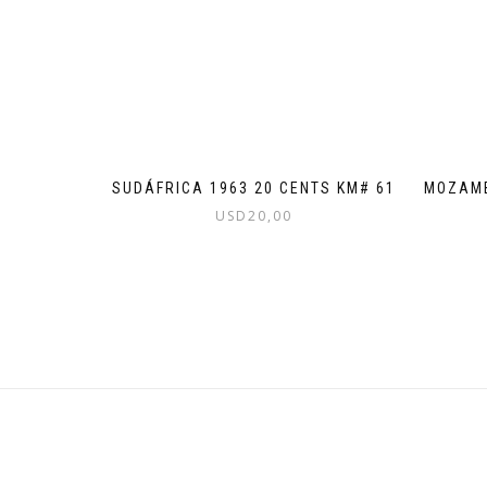
SUDÁFRICA 1963 20 CENTS KM# 61
MOZAMB
USD
20,00