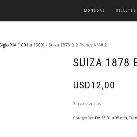
MONEDAS
BILLETES
Siglo XIX (1801 a 1900)
/ Suiza 1878 B 2 Francs KM# 21
SUIZA 1878 
USD
12,00
Sin existencias
Categorías:
De 25,01 a 35 mm
,
Eur