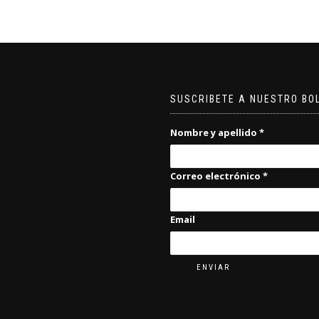
SUSCRIBETE A NUESTRO BO
Nombre y apellido
*
Correo electrónico
*
Email
ENVIAR