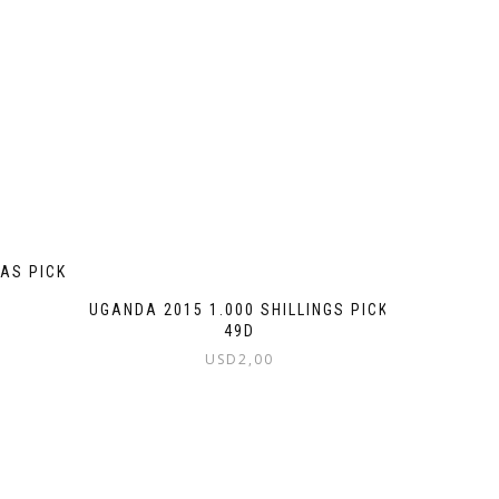
AS PICK
UGANDA 2015 1.000 SHILLINGS PICK
49D
USD
2,00