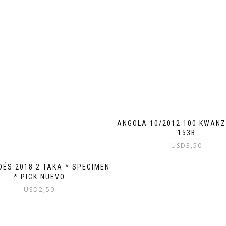
ANGOLA 10/2012 100 KWANZ
153B
USD
3,50
ÉS 2018 2 TAKA * SPECIMEN
* PICK NUEVO
USD
2,50