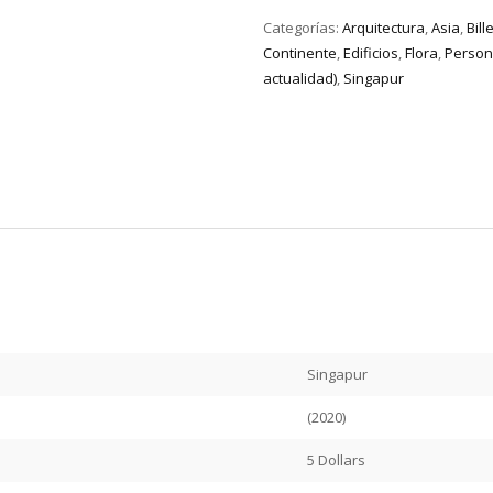
Categorías:
Arquitectura
,
Asia
,
Bill
Continente
,
Edificios
,
Flora
,
Persona
actualidad)
,
Singapur
Singapur
(2020)
5 Dollars