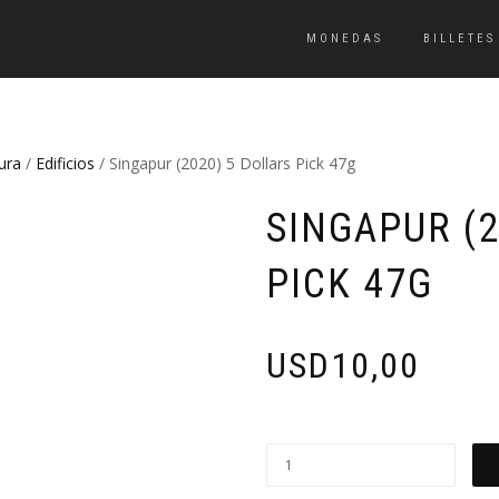
MONEDAS
BILLETES
ura
/
Edificios
/ Singapur (2020) 5 Dollars Pick 47g
SINGAPUR (2
PICK 47G
USD
10,00