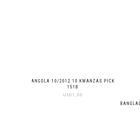
ANGOLA 10/2012 10 KWANZAS PICK
151B
USD
1,00
BANGLAD