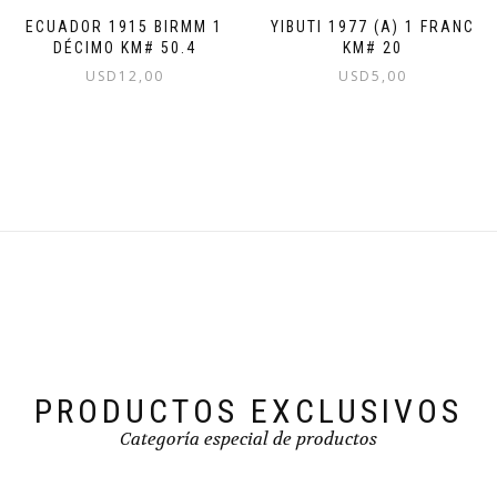
YIBUTI 1977 (A) 1 FRANC
ECUADOR 1915 BIRMM 1
KM# 20
DÉCIMO KM# 50.4
USD
5,00
USD
12,00
PRODUCTOS EXCLUSIVOS
Categoría especial de productos