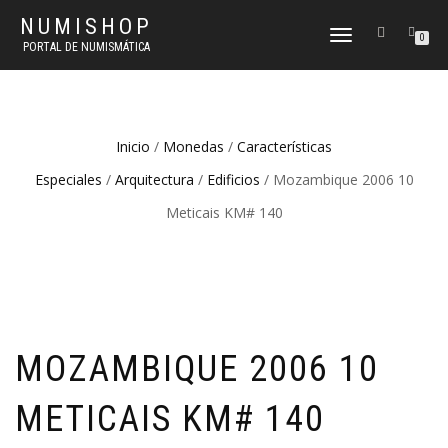
NUMISHOP
CAMBIAR
0
PORTAL DE NUMISMÁTICA
NAVEGACIÓN
Inicio
/
Monedas
/
Características
Especiales
/
Arquitectura
/
Edificios
/ Mozambique 2006 10
Meticais KM# 140
MOZAMBIQUE 2006 10
METICAIS KM# 140