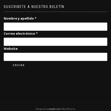
SUSCRIBETE A NUESTRO BOLETÍN
Nombre y apellido
*
Correo electrónico
*
Website
ENVIAR
ShopIsle
creado con
WordPress