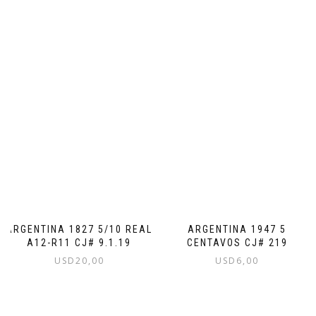
ARGENTINA 1947 5
ARGENTINA 1827 5/10 REAL
CENTAVOS CJ# 219
A12-R11 CJ# 9.1.19
USD
6,00
USD
20,00