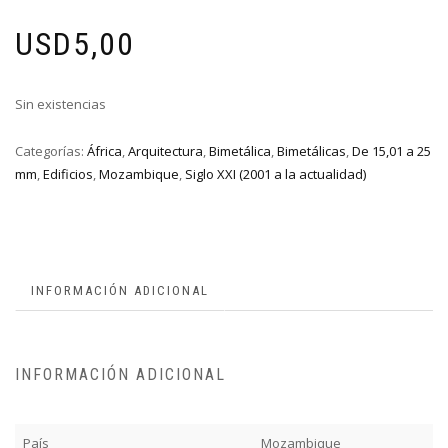
USD
5,00
Sin existencias
Categorías:
África
,
Arquitectura
,
Bimetálica
,
Bimetálicas
,
De 15,01 a 25
mm
,
Edificios
,
Mozambique
,
Siglo XXI (2001 a la actualidad)
INFORMACIÓN ADICIONAL
INFORMACIÓN ADICIONAL
País
Mozambique