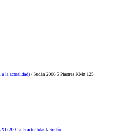
a la actualidad)
/ Sudán 2006 5 Piastres KM# 125
XXI (2001 a la actualidad)
,
Sudán