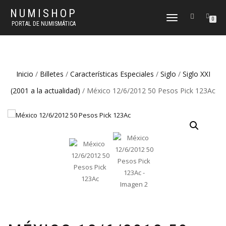
NUMISHOP
CAMBIAR
0
PORTAL DE NUMISMÁTICA
NAVEGACIÓN
Inicio
/
Billetes
/
Características Especiales
/
Siglo
/
Siglo XXI
(2001 a la actualidad)
/ México 12/6/2012 50 Pesos Pick 123Ac