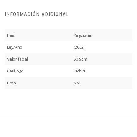
INFORMACIÓN ADICIONAL
País
Kirguistán
Ley/Año
(2002)
Valor facial
50 Som
Catálogo
Pick 20
Nota
N/A