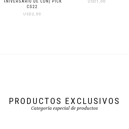
USD
1,00
ANIVERSARIO DE CDN) PICK
CS22
USD
2,00
PRODUCTOS EXCLUSIVOS
Categoría especial de productos