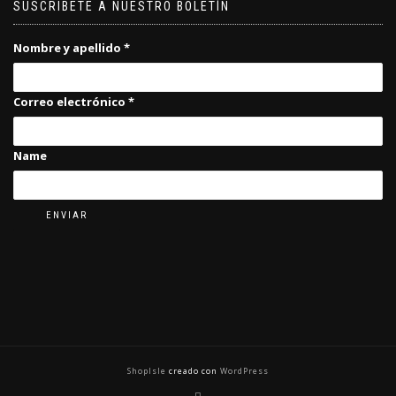
SUSCRIBETE A NUESTRO BOLETÍN
Nombre y apellido
*
Correo electrónico
*
Name
ENVIAR
ShopIsle
creado con
WordPress