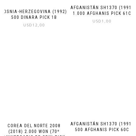
AFGANISTÁN SH1370 (1991)
BOSNIA-HERZEGOVINA (1992)
1.000 AFGHANIS PICK 61C
500 DINARA PICK 1B
USD
1,00
USD
12,00
AFGANISTÁN SH1370 (1991)
COREA DEL NORTE 2008
500 AFGHANIS PICK 60C
(2018) 2.000 WON (70º