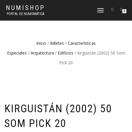
NUMISHOP
CAMBIAR
0
PORTAL DE NUMISMÁTICA
NAVEGACIÓN
Inicio
/
Billetes
/
Características
Especiales
/
Arquitectura
/
Edificios
/ Kirguistán (2002) 50 Som
Pick 20
KIRGUISTÁN (2002) 50
SOM PICK 20