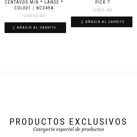
CENTAVOS M/N * LANGE *
PICK 7
COL001 / NC349A
USD
1,00
USD
50,00
AÑADIR AL CARRITO
AÑADIR AL CARRITO
PRODUCTOS EXCLUSIVOS
Categoría especial de productos