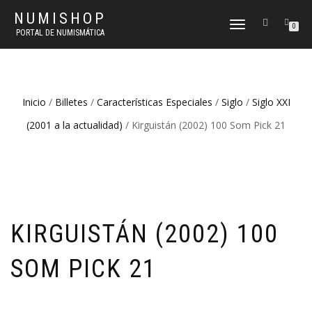
NUMISHOP
CAMBIAR
0
PORTAL DE NUMISMÁTICA
NAVEGACIÓN
Inicio
/
Billetes
/
Características Especiales
/
Siglo
/
Siglo XXI
(2001 a la actualidad)
/ Kirguistán (2002) 100 Som Pick 21
KIRGUISTÁN (2002) 100
SOM PICK 21