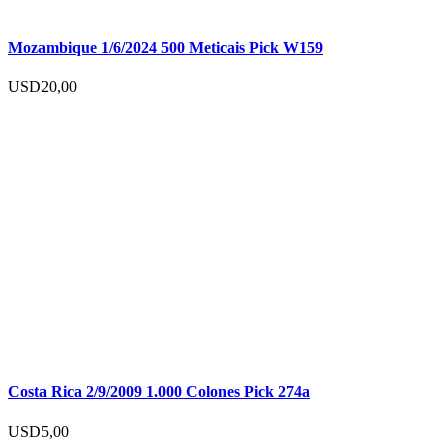
Mozambique 1/6/2024 500 Meticais Pick W159
USD
20,00
Costa Rica 2/9/2009 1.000 Colones Pick 274a
USD
5,00