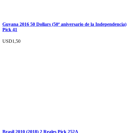
Guyana 2016 50 Dollars (50º aniversario de la Independencia)
Pick 41
USD
1,50
Brasil 2010 (2018) 2 Reales Pick 252A