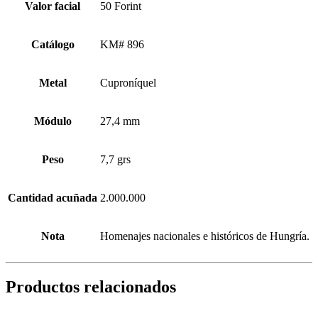
Valor facial
50 Forint
Catálogo
KM# 896
Metal
Cuproníquel
Módulo
27,4 mm
Peso
7,7 grs
Cantidad acuñada
2.000.000
Nota
Homenajes nacionales e históricos de Hungría.
Productos relacionados