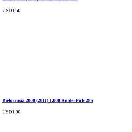
USD
1,50
Bielorrusia 2000 (2011) 1.000 Rublei Pick 28b
USD
1,00