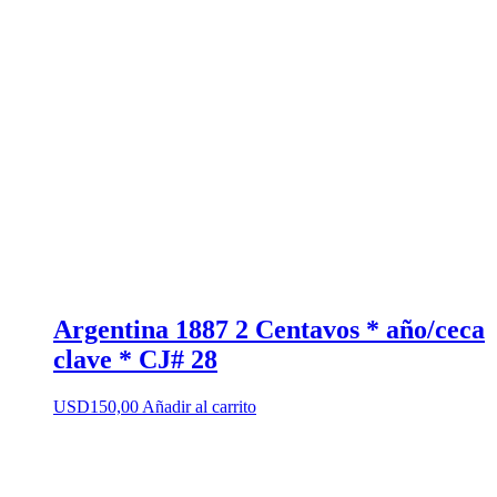
Argentina 1887 2 Centavos * año/ceca
clave * CJ# 28
USD
150,00
Añadir al carrito