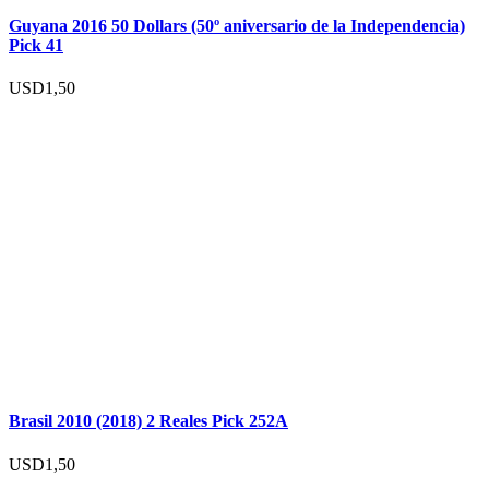
Guyana 2016 50 Dollars (50º aniversario de la Independencia)
Pick 41
USD
1,50
Brasil 2010 (2018) 2 Reales Pick 252A
USD
1,50