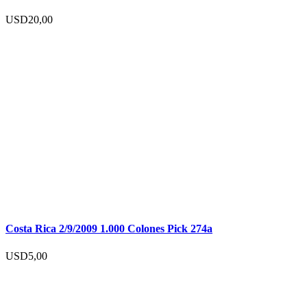
USD
20,00
Costa Rica 2/9/2009 1.000 Colones Pick 274a
USD
5,00