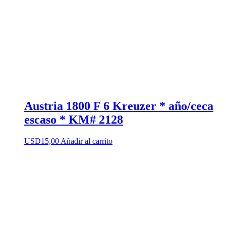
Austria 1800 F 6 Kreuzer * año/ceca
escaso * KM# 2128
USD
15,00
Añadir al carrito