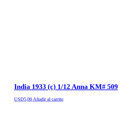
India 1933 (c) 1/12 Anna KM# 509
USD
5,00
Añadir al carrito