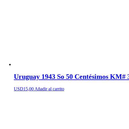
Uruguay 1943 So 50 Centésimos KM# 
USD
15,00
Añadir al carrito