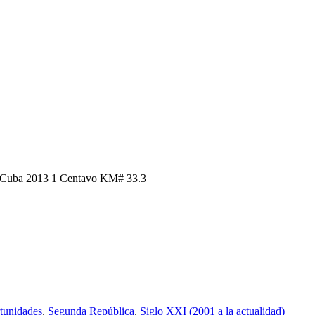
 Cuba 2013 1 Centavo KM# 33.3
tunidades
,
Segunda República
,
Siglo XXI (2001 a la actualidad)