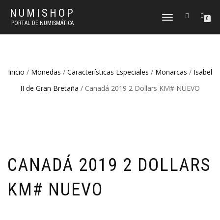
NUMISHOP
CAMBIAR
0
PORTAL DE NUMISMÁTICA
NAVEGACIÓN
Inicio
/
Monedas
/
Características Especiales
/
Monarcas
/
Isabel
II de Gran Bretaña
/ Canadá 2019 2 Dollars KM# NUEVO
CANADÁ 2019 2 DOLLARS
KM# NUEVO