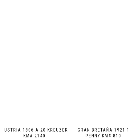
AUSTRIA 1806 A 20 KREUZER
GRAN BRETAÑA 1921 1
KM# 2140
PENNY KM# 810