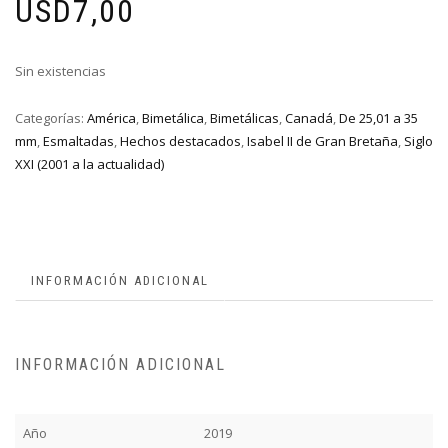
USD
7,00
Sin existencias
Categorías:
América
,
Bimetálica
,
Bimetálicas
,
Canadá
,
De 25,01 a 35
mm
,
Esmaltadas
,
Hechos destacados
,
Isabel II de Gran Bretaña
,
Siglo
XXI (2001 a la actualidad)
INFORMACIÓN ADICIONAL
INFORMACIÓN ADICIONAL
Año
2019