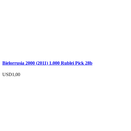
Bielorrusia 2000 (2011) 1.000 Rublei Pick 28b
USD
1,00