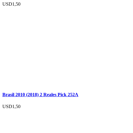
USD
1,50
Brasil 2010 (2018) 2 Reales Pick 252A
USD
1,50