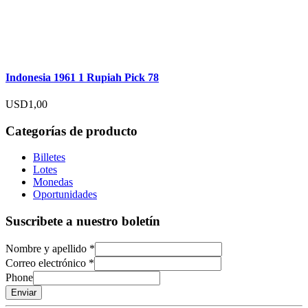
Indonesia 1961 1 Rupiah Pick 78
USD
1,00
Categorías de producto
Billetes
Lotes
Monedas
Oportunidades
Suscribete a nuestro boletín
Nombre y apellido
*
Correo electrónico
*
Phone
Enviar