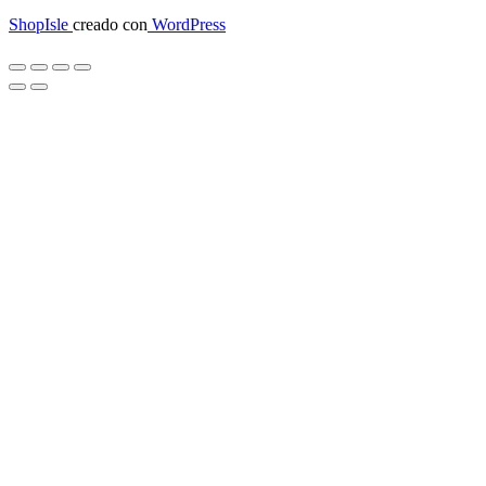
ShopIsle
creado con
WordPress