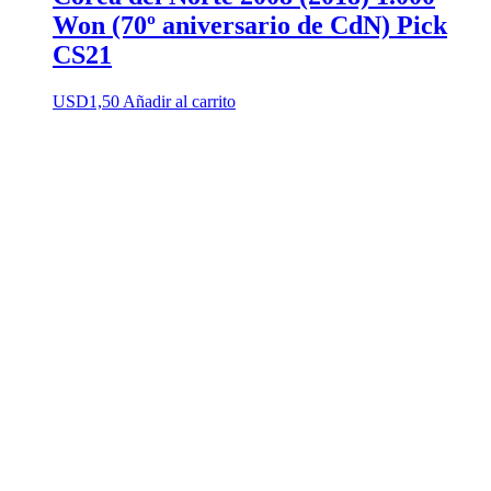
Won (70º aniversario de CdN) Pick
CS21
USD
1,50
Añadir al carrito