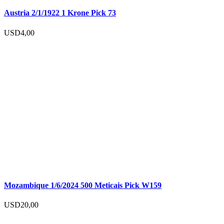
Austria 2/1/1922 1 Krone Pick 73
USD
4,00
Mozambique 1/6/2024 500 Meticais Pick W159
USD
20,00