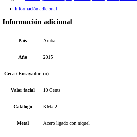
Información adicional
Información adicional
País
Aruba
Año
2015
Ceca / Ensayador
(u)
Valor facial
10 Cents
Catálogo
KM# 2
Metal
Acero ligado con níquel