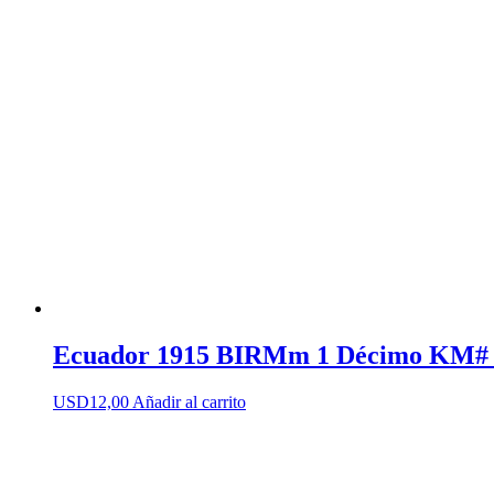
Ecuador 1915 BIRMm 1 Décimo KM# 
USD
12,00
Añadir al carrito