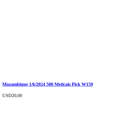
Mozambique 1/6/2024 500 Meticais Pick W159
USD
20,00