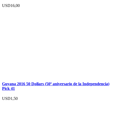
USD
16,00
Guyana 2016 50 Dollars (50º aniversario de la Independencia)
Pick 41
USD
1,50