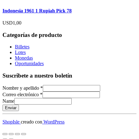
Indonesia 1961 1 Rupiah Pick 78
USD
1,00
Categorías de producto
Billetes
Lotes
Monedas
Oportunidades
Suscribete a nuestro boletín
Nombre y apellido
*
Correo electrónico
*
Name
Enviar
ShopIsle
creado con
WordPress