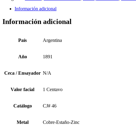
Información adicional
Información adicional
País
Argentina
Año
1891
Ceca / Ensayador
N/A
Valor facial
1 Centavo
Catálogo
CJ# 46
Metal
Cobre-Estaño-Zinc