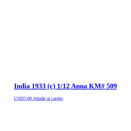
India 1933 (c) 1/12 Anna KM# 509
USD
5,00
Añadir al carrito