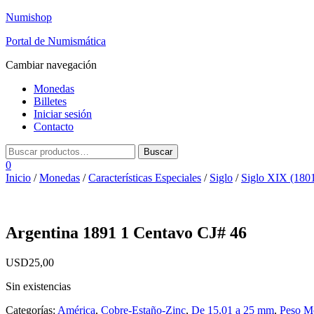
Numishop
Portal de Numismática
Cambiar navegación
Monedas
Billetes
Iniciar sesión
Contacto
0
Inicio
/
Monedas
/
Características Especiales
/
Siglo
/
Siglo XIX (1801
Argentina 1891 1 Centavo CJ# 46
USD
25,00
Sin existencias
Categorías:
América
,
Cobre-Estaño-Zinc
,
De 15,01 a 25 mm
,
Peso M