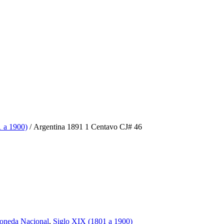
 a 1900)
/ Argentina 1891 1 Centavo CJ# 46
oneda Nacional
,
Siglo XIX (1801 a 1900)