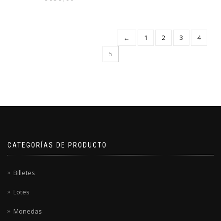
←
1
2
3
4
5
CATEGORÍAS DE PRODUCTO
Billetes
Lotes
Monedas