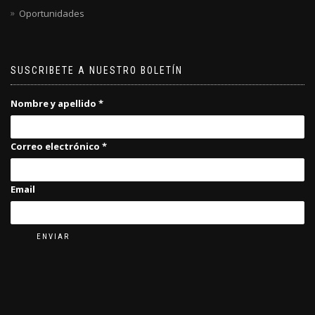
Oportunidades
SUSCRIBETE A NUESTRO BOLETÍN
Nombre y apellido
*
Correo electrónico
*
Email
ENVIAR