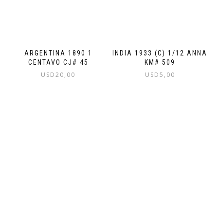
ARGENTINA 1890 1
INDIA 1933 (C) 1/12 ANNA
CENTAVO CJ# 45
KM# 509
USD
20,00
USD
5,00