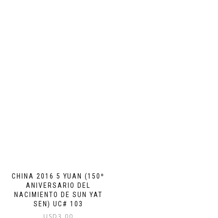
CHINA 2016 5 YUAN (150º
ANIVERSARIO DEL
NACIMIENTO DE SUN YAT
SEN) UC# 103
USD
3,00