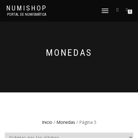
NUMISHOP
CAMBIAR
0
PORTAL DE NUMISMÁTICA
NAVEGACIÓN
MONEDAS
Inicio
/
Monedas
/ Página 5