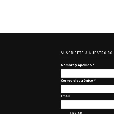
SUSCRIBETE A NUESTRO BO
Nombre y apellido
*
Correo electrónico
*
Email
ENVIAR