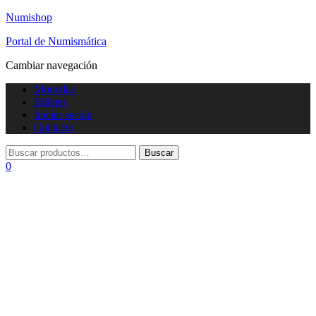
Numishop
Portal de Numismática
Cambiar navegación
Monedas
Billetes
Iniciar sesión
Contacto
0