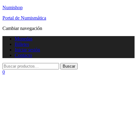
Numishop
Portal de Numismática
Cambiar navegación
Monedas
Billetes
Iniciar sesión
Contacto
0