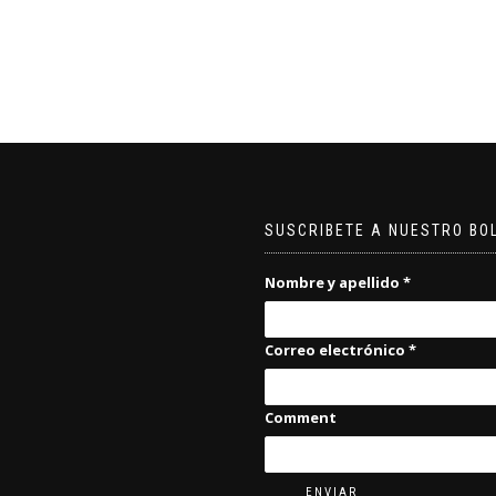
SUSCRIBETE A NUESTRO BO
Nombre y apellido
*
Correo electrónico
*
Comment
ENVIAR