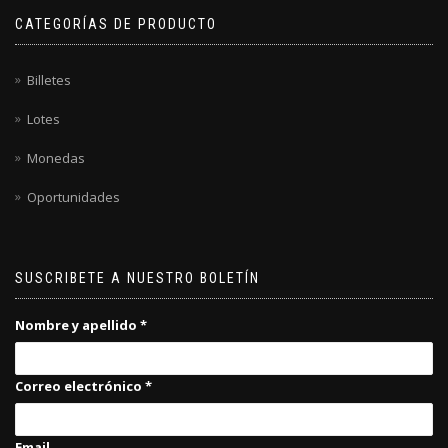
CATEGORÍAS DE PRODUCTO
Billetes
Lotes
Monedas
Oportunidades
SUSCRIBETE A NUESTRO BOLETÍN
Nombre y apellido
*
Correo electrónico
*
Email