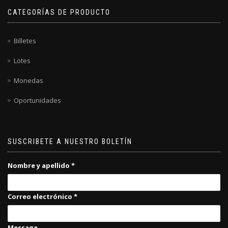
CATEGORÍAS DE PRODUCTO
Billetes
Lotes
Monedas
Oportunidades
SUSCRIBETE A NUESTRO BOLETÍN
Nombre y apellido
*
Correo electrónico
*
Message