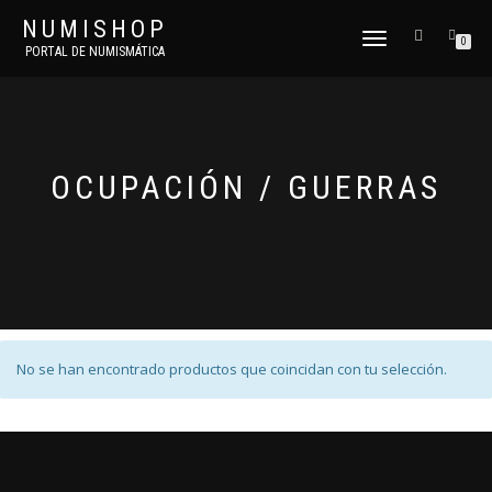
NUMISHOP
CAMBIAR
0
PORTAL DE NUMISMÁTICA
NAVEGACIÓN
OCUPACIÓN / GUERRAS
No se han encontrado productos que coincidan con tu selección.