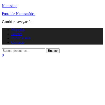
Numishop
Portal de Numismática
Cambiar navegación
Monedas
Billetes
Iniciar sesión
Contacto
0