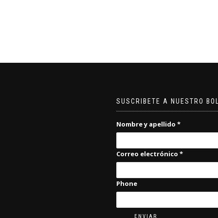
SUSCRIBETE A NUESTRO BO
Nombre y apellido
*
Correo electrónico
*
Phone
ENVIAR