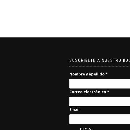
SUSCRIBETE A NUESTRO BO
Nombre y apellido
*
Correo electrónico
*
Email
ENVIAR