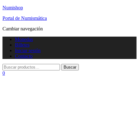
Numishop
Portal de Numismática
Cambiar navegación
Monedas
Billetes
Iniciar sesión
Contacto
0