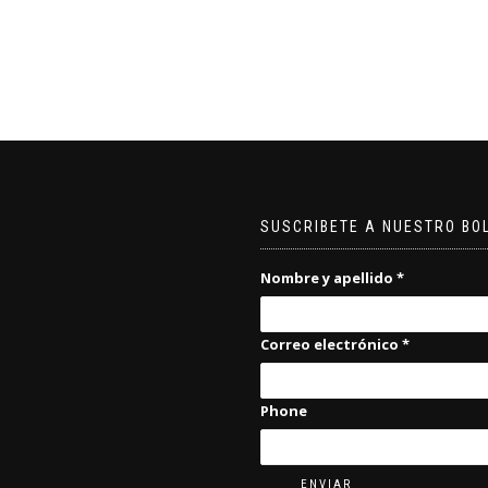
SUSCRIBETE A NUESTRO BO
Nombre y apellido
*
Correo electrónico
*
Phone
ENVIAR