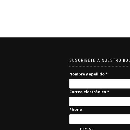
SUSCRIBETE A NUESTRO BO
Nombre y apellido
*
Correo electrónico
*
Phone
ENVIAR