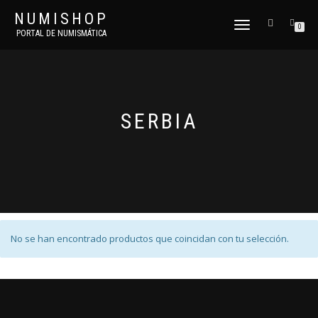
NUMISHOP
CAMBIAR
0
PORTAL DE NUMISMÁTICA
NAVEGACIÓN
SERBIA
No se han encontrado productos que coincidan con tu selección.