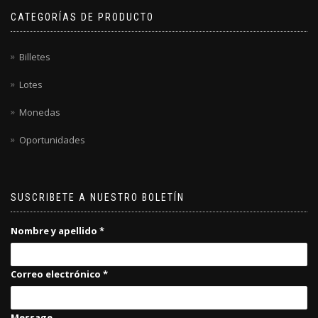
CATEGORÍAS DE PRODUCTO
Billetes
Lotes
Monedas
Oportunidades
SUSCRIBETE A NUESTRO BOLETÍN
Nombre y apellido
*
Correo electrónico
*
Message